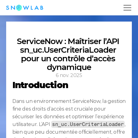
ServiceNow : Maîtriser l’API 
sn_uc.UserCriteriaLoader 
pour un contrôle d’accès 
dynamique
6 nov. 2025
Introduction
Dans un environnement ServiceNow, la gestion 
fine des droits d’accès est cruciale pour 
sécuriser les données et optimiser l’expérience 
utilisateur. L’API 
sn_uc.UserCriteriaLoader
, 
bien que peu documentée officiellement, offre 