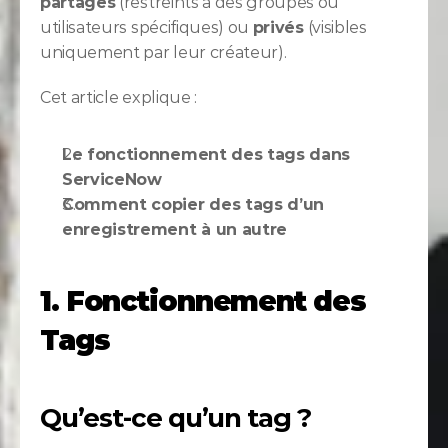
partagés
 (restreints à des groupes ou 
utilisateurs spécifiques) ou 
privés
 (visibles 
uniquement par leur créateur).
Cet article explique :
Le fonctionnement des tags dans 
ServiceNow
Comment copier des tags d’un 
enregistrement à un autre
1. Fonctionnement des 
Tags
Qu’est-ce qu’un tag ?