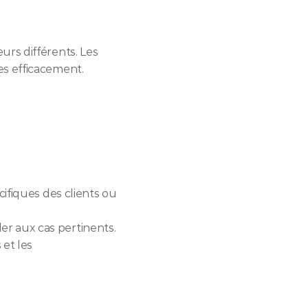
rs différents. Les 
es efficacement.
ifiques des clients ou 
er aux cas pertinents.
et les 