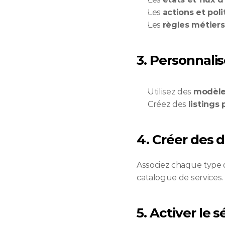
Les 
actions et poli
Les 
règles métiers
3. Personnalis
Utilisez des 
modèle
Créez des 
listings
4. Créer des d
Associez chaque type d
catalogue de services.
5. Activer le 