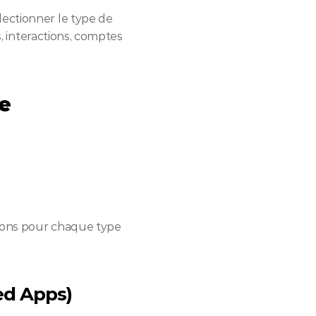
ectionner le type de 
, interactions, comptes 
e
sions pour chaque type 
ped Apps)