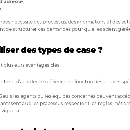
d’adresse
,
r
.
s nécessite des processus, des informations et des acteu
nt de structurer ces demandes pour qu’elles soient géré
liser des types de case ?
t plusieurs avantages clés :
rmettent d’adapter l’expérience en fonction des besoins spéc
: Seuls les agents ou les équipes concernés peuvent accéd
garantissent que les processus respectent les règles métiers 
 vigueur.