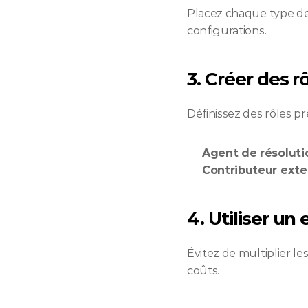
Placez chaque type de
configurations.
3. Créer des r
Définissez des rôles p
Agent de résoluti
Contributeur exte
4. Utiliser un
Évitez de multiplier le
coûts.