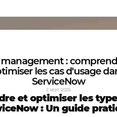
 management : comprendr
timiser les cas d'usage dan
ServiceNow
2 sept. 2025
e et optimiser les types
viceNow : Un guide prat