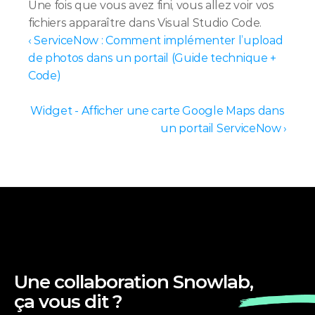
Une fois que vous avez fini, vous allez voir vos 
fichiers apparaître dans Visual Studio Code.
‹ ServiceNow : Comment implémenter l’upload 
de photos dans un portail (Guide technique + 
Code)
Widget - Afficher une carte Google Maps dans 
un portail ServiceNow ›
Une collaboration Snowlab, 
ça vous dit ?