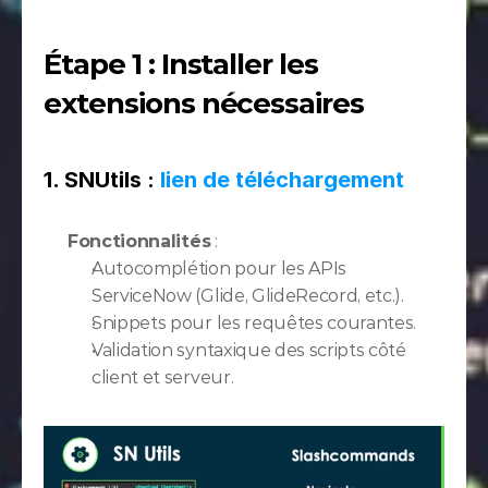
Étape 1 : Installer les 
extensions nécessaires
1. SNUtils : 
lien de téléchargement
Fonctionnalités
 :
Autocomplétion pour les APIs 
ServiceNow (Glide, GlideRecord, etc.).
Snippets pour les requêtes courantes.
Validation syntaxique des scripts côté 
client et serveur.