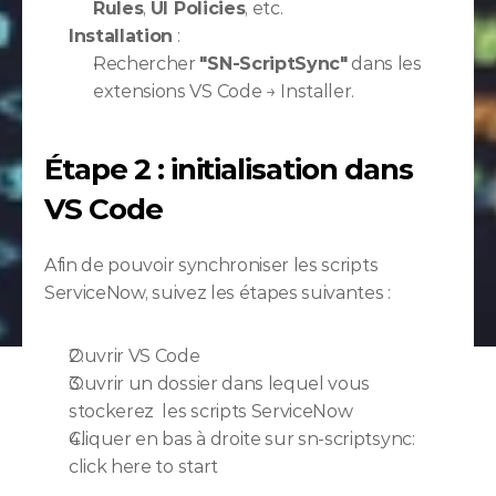
Rules
, 
UI Policies
, etc.
Installation
 :
Rechercher 
"SN-ScriptSync"
 dans les 
extensions VS Code → Installer.
Étape 2 : initialisation dans 
VS Code
Afin de pouvoir synchroniser les scripts 
ServiceNow, suivez les étapes suivantes : 
Ouvrir VS Code
Ouvrir un dossier dans lequel vous 
stockerez  les scripts ServiceNow
Cliquer en bas à droite sur sn-scriptsync: 
click here to start