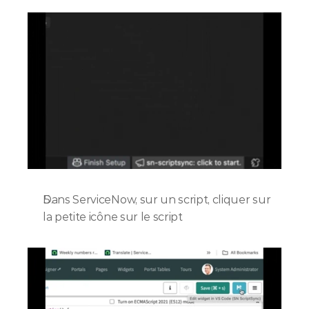
Dans ServiceNow, sur un script, cliquer sur 
la petite icône sur le script