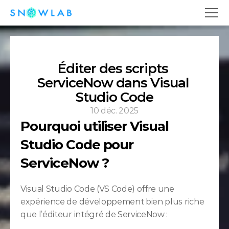
Éditer des scripts 
ServiceNow dans Visual 
Studio Code
10 déc. 2025
Pourquoi utiliser Visual 
Studio Code pour 
ServiceNow ?
Visual Studio Code (VS Code) offre une 
expérience de développement bien plus riche 
que l’éditeur intégré de ServiceNow :