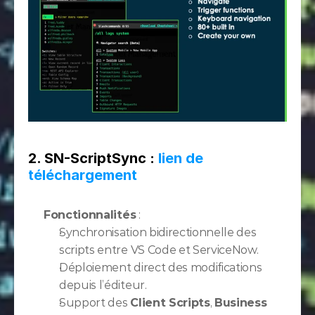
2. SN-ScriptSync : 
lien de 
téléchargement
Fonctionnalités
 :
Synchronisation bidirectionnelle des 
scripts entre VS Code et ServiceNow.
Déploiement direct des modifications 
depuis l’éditeur.
Support des 
Client Scripts
, 
Business 